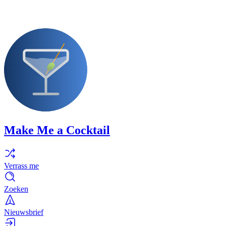
Make Me a Cocktail
Verrass me
Zoeken
Nieuwsbrief