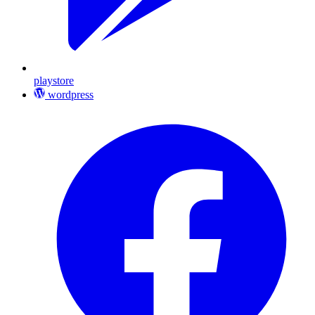
playstore
wordpress