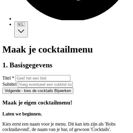
🇳🇱
Maak je cocktailmenu
1. Basisgegevens
Titel *
Subtitel
Volgende - kies de cocktails
Bijwerken
Maak je eigen cocktailmenu!
Laten we beginnen.
Kies eerst een naam voor je menu. Dit kan iets zijn als 'Bobs
cocktailavond', de naam van je bar, of gewoon 'Cocktails'.