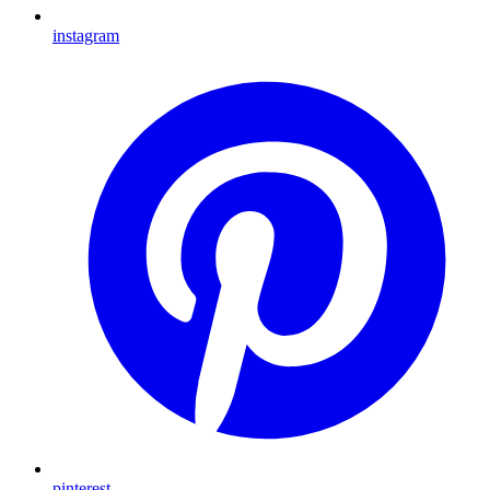
instagram
pinterest