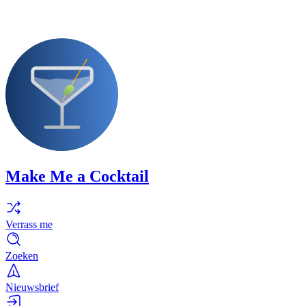
Make Me a Cocktail
Verrass me
Zoeken
Nieuwsbrief