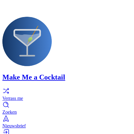
Make Me a Cocktail
Verrass me
Zoeken
Nieuwsbrief