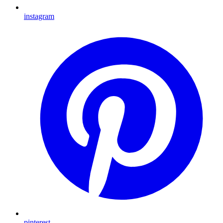
instagram
pinterest