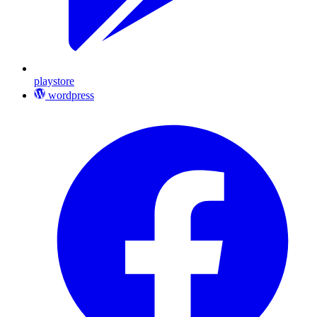
playstore
wordpress