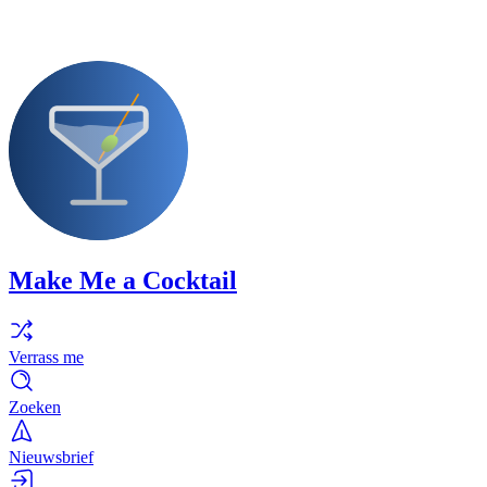
Make Me a Cocktail
Verrass me
Zoeken
Nieuwsbrief