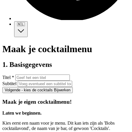
🇳🇱
Maak je cocktailmenu
1. Basisgegevens
Titel *
Subtitel
Volgende - kies de cocktails
Bijwerken
Maak je eigen cocktailmenu!
Laten we beginnen.
Kies eerst een naam voor je menu. Dit kan iets zijn als 'Bobs
cocktailavond', de naam van je bar, of gewoon 'Cocktails'.