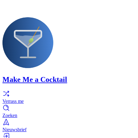
Make Me a Cocktail
Verrass me
Zoeken
Nieuwsbrief