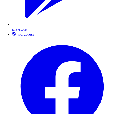
playstore
wordpress