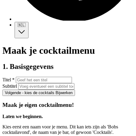
🇳🇱
Maak je cocktailmenu
1. Basisgegevens
Titel *
Subtitel
Volgende - kies de cocktails
Bijwerken
Maak je eigen cocktailmenu!
Laten we beginnen.
Kies eerst een naam voor je menu. Dit kan iets zijn als 'Bobs
cocktailavond', de naam van je bar, of gewoon 'Cocktails'.