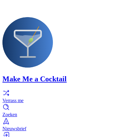
Make Me a Cocktail
Verrass me
Zoeken
Nieuwsbrief