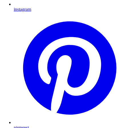
instagram
pinterest