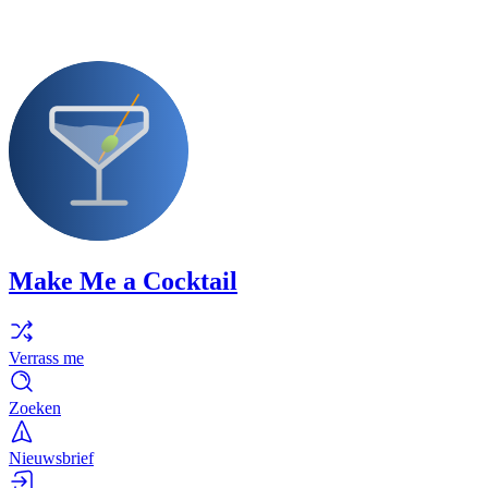
Make Me a Cocktail
Verrass me
Zoeken
Nieuwsbrief