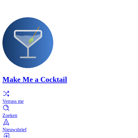
Make Me a Cocktail
Verrass me
Zoeken
Nieuwsbrief