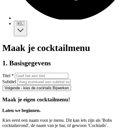
🇳🇱
Maak je cocktailmenu
1. Basisgegevens
Titel *
Subtitel
Volgende - kies de cocktails
Bijwerken
Maak je eigen cocktailmenu!
Laten we beginnen.
Kies eerst een naam voor je menu. Dit kan iets zijn als 'Bobs
cocktailavond', de naam van je bar, of gewoon 'Cocktails'.