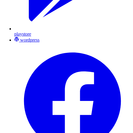
playstore
wordpress