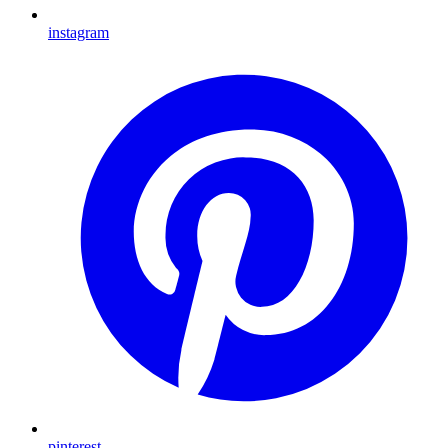
instagram
pinterest