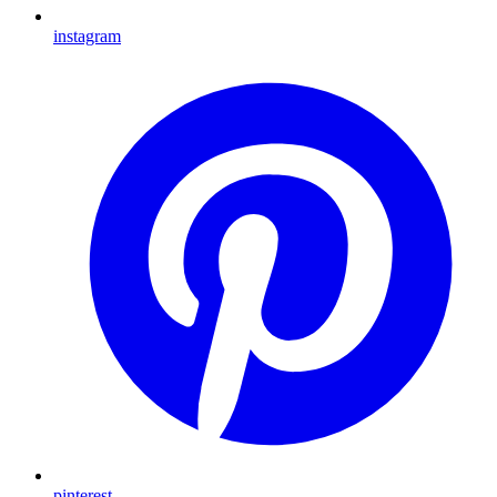
instagram
pinterest