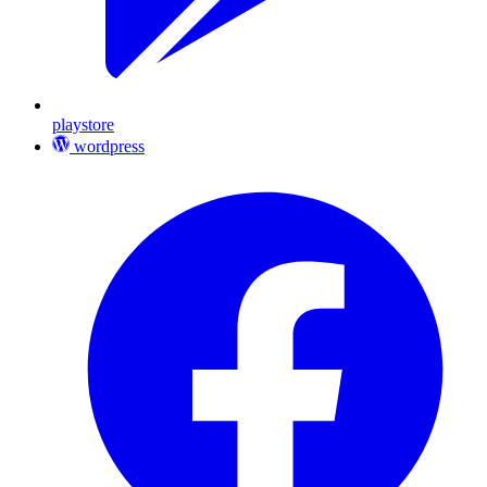
playstore
wordpress