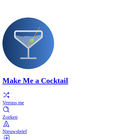
Make Me a Cocktail
Verrass me
Zoeken
Nieuwsbrief