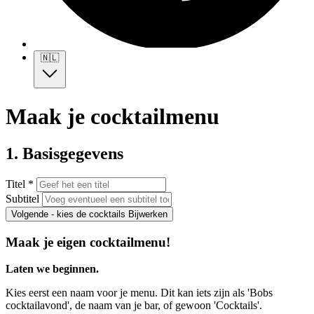
🇳🇱
Maak je cocktailmenu
1. Basisgegevens
Titel *
Subtitel
Volgende - kies de cocktails
Bijwerken
Maak je eigen cocktailmenu!
Laten we beginnen.
Kies eerst een naam voor je menu. Dit kan iets zijn als 'Bobs
cocktailavond', de naam van je bar, of gewoon 'Cocktails'.