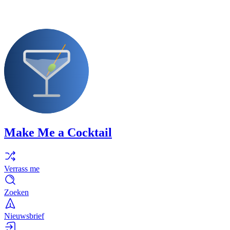
Make Me a Cocktail
Verrass me
Zoeken
Nieuwsbrief