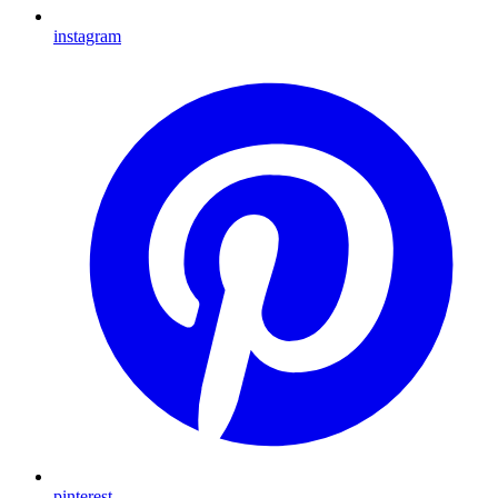
instagram
pinterest