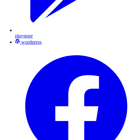
playstore
wordpress