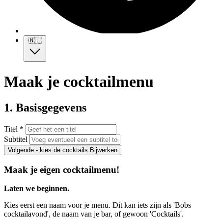
🇳🇱
Maak je cocktailmenu
1. Basisgegevens
Titel *
Subtitel
Volgende - kies de cocktails
Bijwerken
Maak je eigen cocktailmenu!
Laten we beginnen.
Kies eerst een naam voor je menu. Dit kan iets zijn als 'Bobs
cocktailavond', de naam van je bar, of gewoon 'Cocktails'.