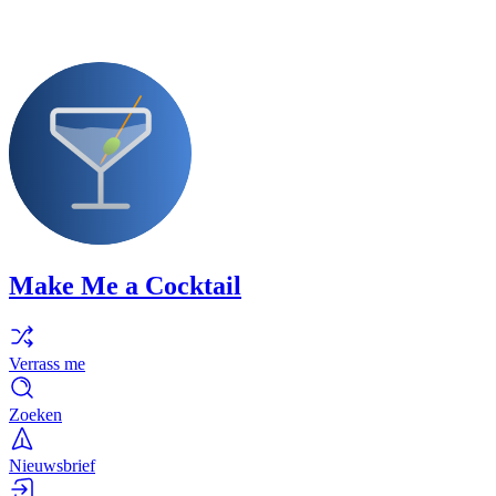
Make Me a Cocktail
Verrass me
Zoeken
Nieuwsbrief