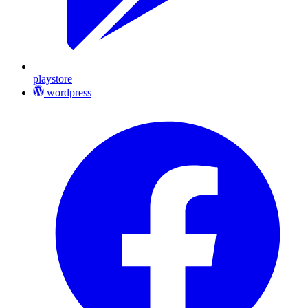
playstore
wordpress