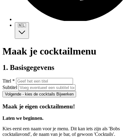
🇳🇱
Maak je cocktailmenu
1. Basisgegevens
Titel *
Subtitel
Volgende - kies de cocktails
Bijwerken
Maak je eigen cocktailmenu!
Laten we beginnen.
Kies eerst een naam voor je menu. Dit kan iets zijn als 'Bobs
cocktailavond', de naam van je bar, of gewoon 'Cocktails'.