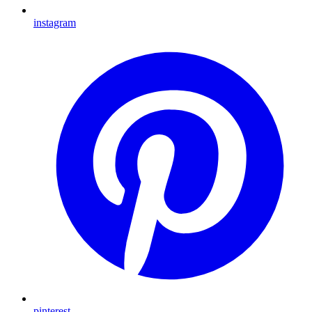
instagram
pinterest