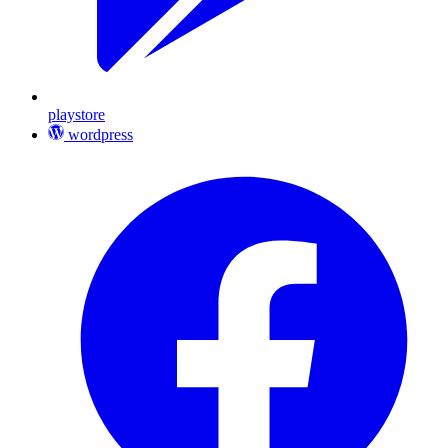
playstore
wordpress