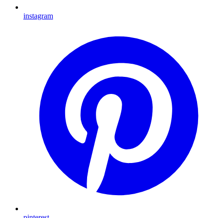
instagram
pinterest