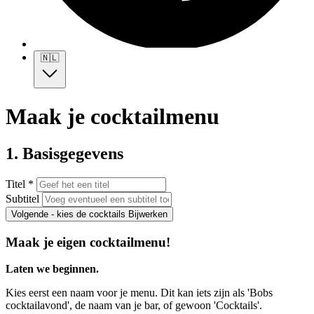
🇳🇱
Maak je cocktailmenu
1. Basisgegevens
Titel *
Subtitel
Volgende - kies de cocktails
Bijwerken
Maak je eigen cocktailmenu!
Laten we beginnen.
Kies eerst een naam voor je menu. Dit kan iets zijn als 'Bobs
cocktailavond', de naam van je bar, of gewoon 'Cocktails'.