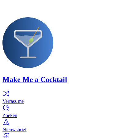
Make Me a Cocktail
Verrass me
Zoeken
Nieuwsbrief