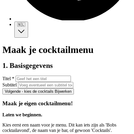
🇳🇱
Maak je cocktailmenu
1. Basisgegevens
Titel *
Subtitel
Volgende - kies de cocktails
Bijwerken
Maak je eigen cocktailmenu!
Laten we beginnen.
Kies eerst een naam voor je menu. Dit kan iets zijn als 'Bobs
cocktailavond', de naam van je bar, of gewoon 'Cocktails'.