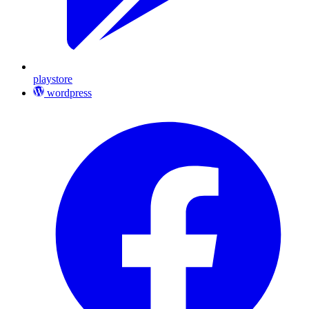
playstore
wordpress