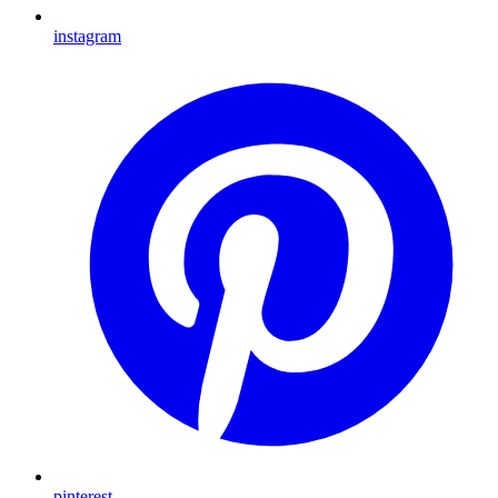
instagram
pinterest