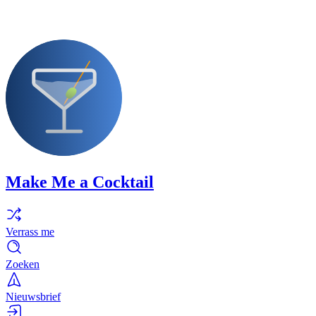
Make Me a Cocktail
Verrass me
Zoeken
Nieuwsbrief