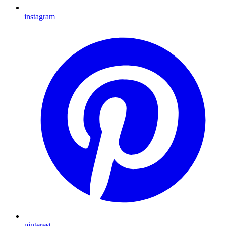
instagram
pinterest