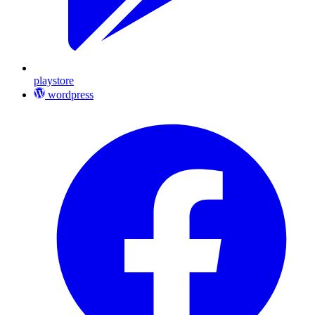
playstore
wordpress