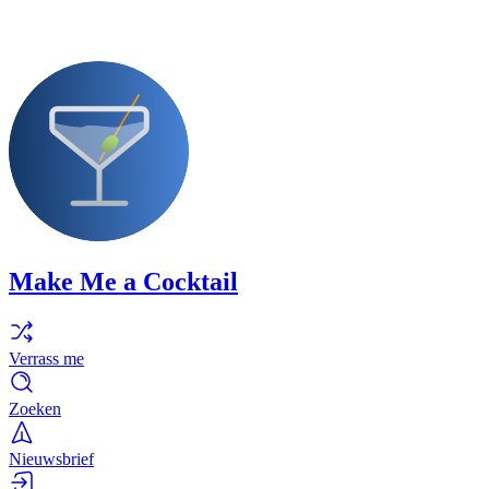
Make Me a Cocktail
Verrass me
Zoeken
Nieuwsbrief