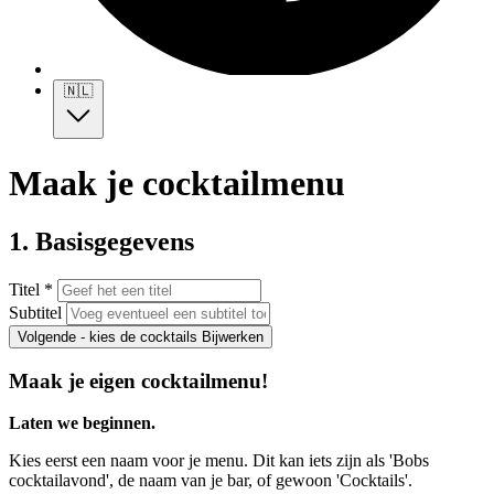
🇳🇱
Maak je cocktailmenu
1. Basisgegevens
Titel *
Subtitel
Volgende - kies de cocktails
Bijwerken
Maak je eigen cocktailmenu!
Laten we beginnen.
Kies eerst een naam voor je menu. Dit kan iets zijn als 'Bobs
cocktailavond', de naam van je bar, of gewoon 'Cocktails'.