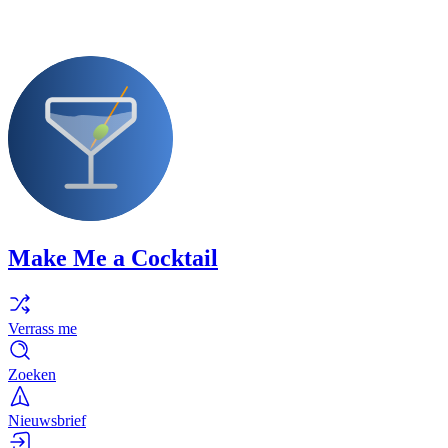
Make Me a Cocktail
Verrass me
Zoeken
Nieuwsbrief