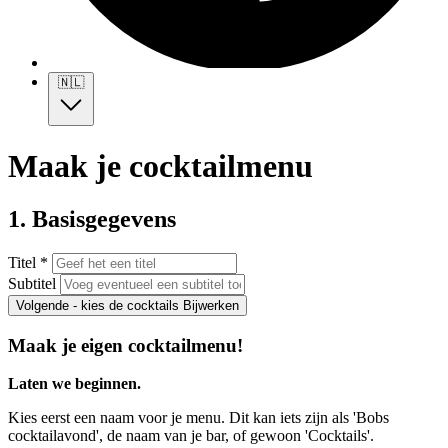
🇳🇱
Maak je cocktailmenu
1. Basisgegevens
Titel *
Subtitel
Volgende - kies de cocktails
Bijwerken
Maak je eigen cocktailmenu!
Laten we beginnen.
Kies eerst een naam voor je menu. Dit kan iets zijn als 'Bobs
cocktailavond', de naam van je bar, of gewoon 'Cocktails'.