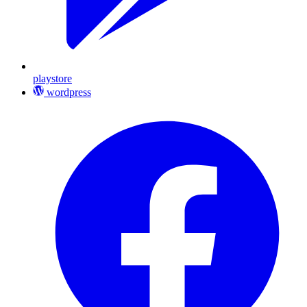
playstore
wordpress