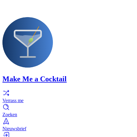
Make Me a Cocktail
Verrass me
Zoeken
Nieuwsbrief