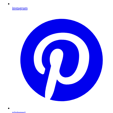
instagram
pinterest