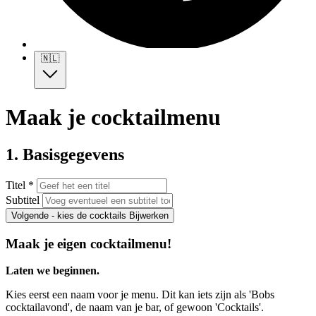
🇳🇱
Maak je cocktailmenu
1. Basisgegevens
Titel *
Subtitel
Volgende - kies de cocktails
Bijwerken
Maak je eigen cocktailmenu!
Laten we beginnen.
Kies eerst een naam voor je menu. Dit kan iets zijn als 'Bobs
cocktailavond', de naam van je bar, of gewoon 'Cocktails'.