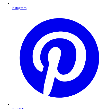
instagram
pinterest