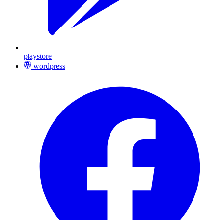
playstore
wordpress