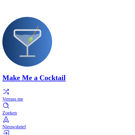
Make Me a Cocktail
Verrass me
Zoeken
Nieuwsbrief