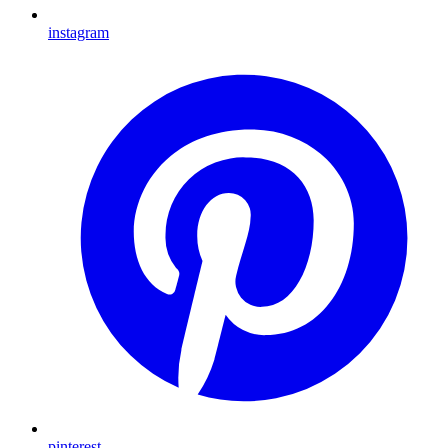
instagram
pinterest