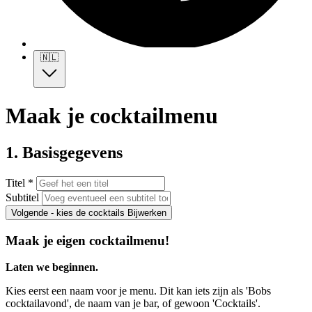
🇳🇱
Maak je cocktailmenu
1. Basisgegevens
Titel *
Subtitel
Volgende - kies de cocktails
Bijwerken
Maak je eigen cocktailmenu!
Laten we beginnen.
Kies eerst een naam voor je menu. Dit kan iets zijn als 'Bobs
cocktailavond', de naam van je bar, of gewoon 'Cocktails'.