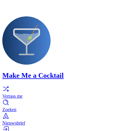
Make Me a Cocktail
Verrass me
Zoeken
Nieuwsbrief