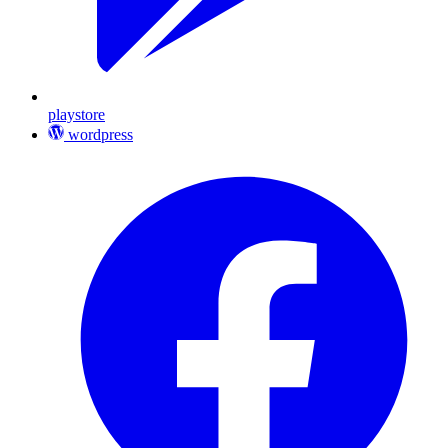
playstore
wordpress