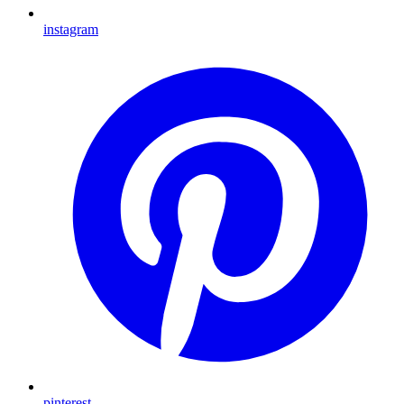
instagram
pinterest