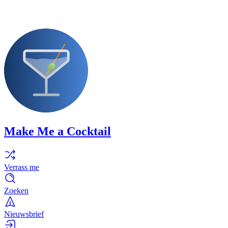
Make Me a Cocktail
Verrass me
Zoeken
Nieuwsbrief