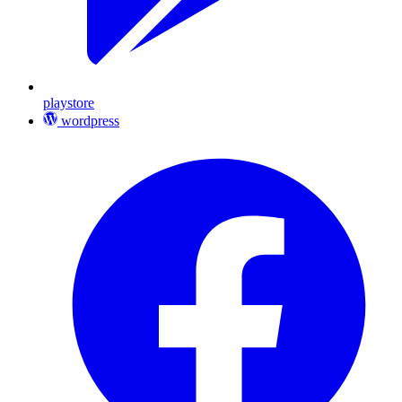
playstore
wordpress