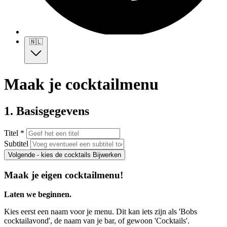
🇳🇱
Maak je cocktailmenu
1. Basisgegevens
Titel *
Subtitel
Volgende - kies de cocktails
Bijwerken
Maak je eigen cocktailmenu!
Laten we beginnen.
Kies eerst een naam voor je menu. Dit kan iets zijn als 'Bobs
cocktailavond', de naam van je bar, of gewoon 'Cocktails'.