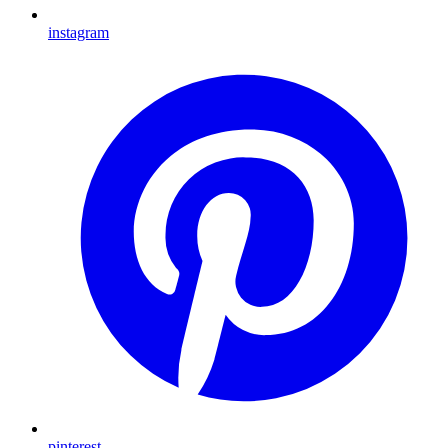
instagram
pinterest