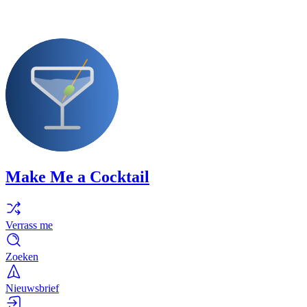
Make Me a Cocktail
Verrass me
Zoeken
Nieuwsbrief