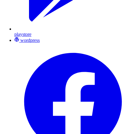
playstore
wordpress