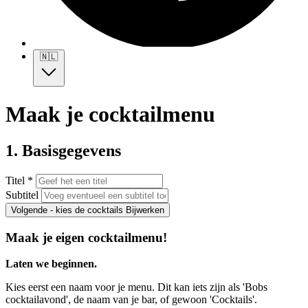
🇳🇱
Maak je cocktailmenu
1. Basisgegevens
Titel *
Subtitel
Volgende - kies de cocktails
Bijwerken
Maak je eigen cocktailmenu!
Laten we beginnen.
Kies eerst een naam voor je menu. Dit kan iets zijn als 'Bobs
cocktailavond', de naam van je bar, of gewoon 'Cocktails'.