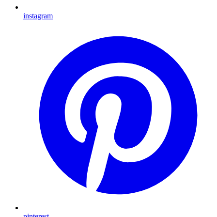
instagram
pinterest