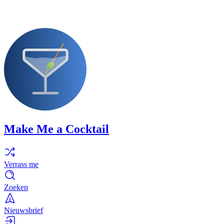
Make Me a Cocktail
Verrass me
Zoeken
Nieuwsbrief