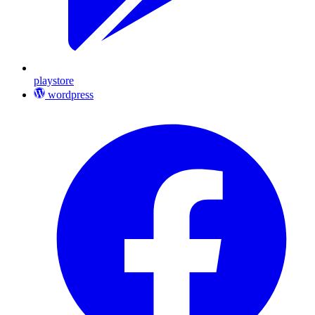
playstore
wordpress