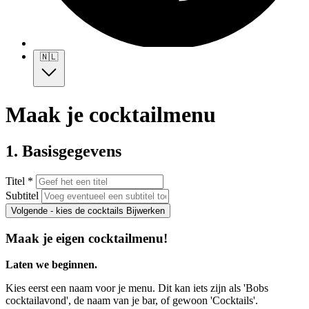
🇳🇱
Maak je cocktailmenu
1. Basisgegevens
Titel *
Subtitel
Volgende - kies de cocktails
Bijwerken
Maak je eigen cocktailmenu!
Laten we beginnen.
Kies eerst een naam voor je menu. Dit kan iets zijn als 'Bobs
cocktailavond', de naam van je bar, of gewoon 'Cocktails'.