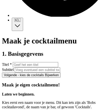
🇳🇱
Maak je cocktailmenu
1. Basisgegevens
Titel *
Subtitel
Volgende - kies de cocktails
Bijwerken
Maak je eigen cocktailmenu!
Laten we beginnen.
Kies eerst een naam voor je menu. Dit kan iets zijn als 'Bobs
cocktailavond', de naam van je bar, of gewoon 'Cocktails'.