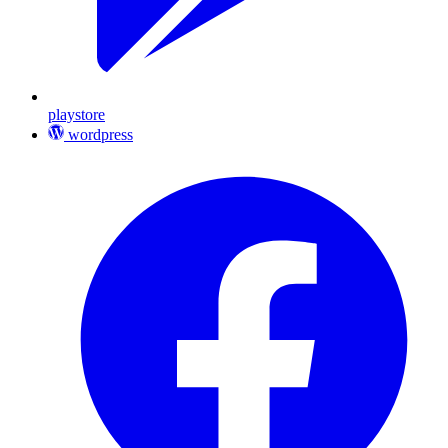
playstore
wordpress