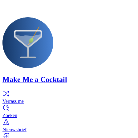
Make Me a Cocktail
Verrass me
Zoeken
Nieuwsbrief