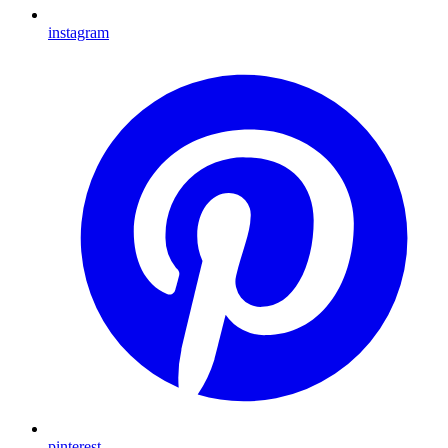
instagram
pinterest