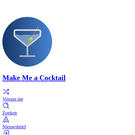
Make Me a Cocktail
Verrass me
Zoeken
Nieuwsbrief