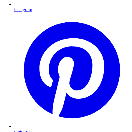
instagram
pinterest