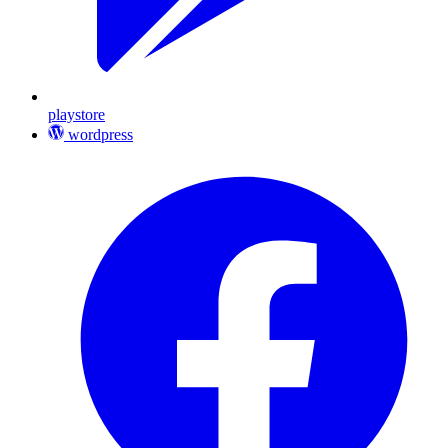
playstore
wordpress