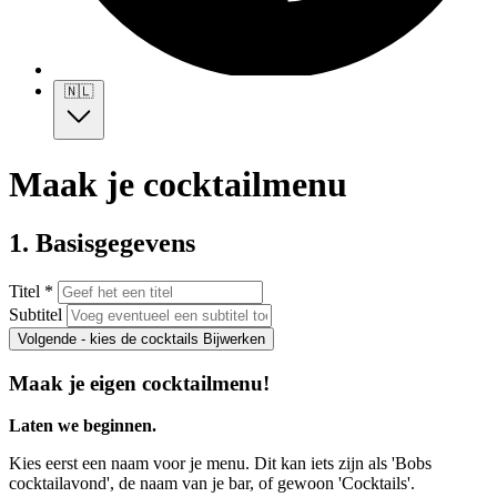
🇳🇱
Maak je cocktailmenu
1. Basisgegevens
Titel *
Subtitel
Volgende - kies de cocktails
Bijwerken
Maak je eigen cocktailmenu!
Laten we beginnen.
Kies eerst een naam voor je menu. Dit kan iets zijn als 'Bobs
cocktailavond', de naam van je bar, of gewoon 'Cocktails'.