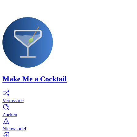
Make Me a Cocktail
Verrass me
Zoeken
Nieuwsbrief