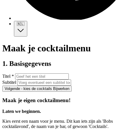
🇳🇱
Maak je cocktailmenu
1. Basisgegevens
Titel *
Subtitel
Volgende - kies de cocktails
Bijwerken
Maak je eigen cocktailmenu!
Laten we beginnen.
Kies eerst een naam voor je menu. Dit kan iets zijn als 'Bobs
cocktailavond', de naam van je bar, of gewoon 'Cocktails'.