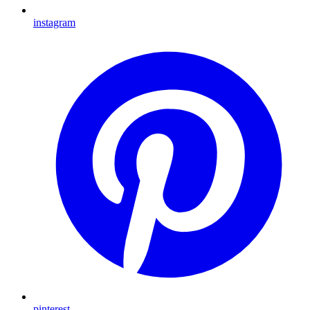
instagram
pinterest