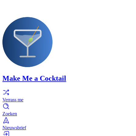
Make Me a Cocktail
Verrass me
Zoeken
Nieuwsbrief