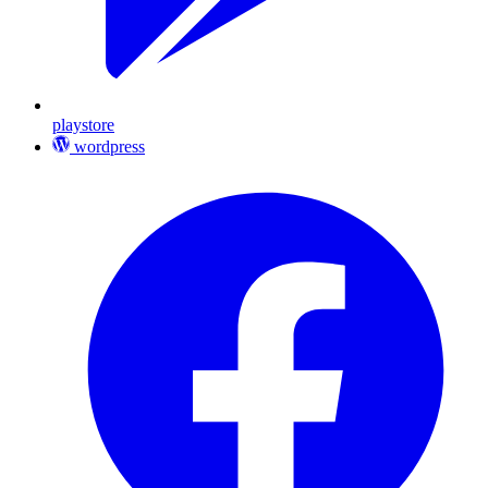
playstore
wordpress