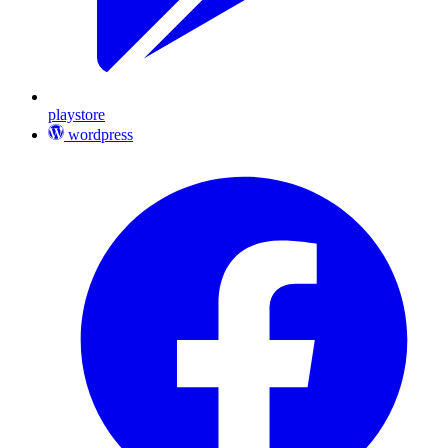
playstore
wordpress