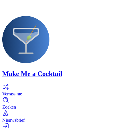
Make Me a Cocktail
Verrass me
Zoeken
Nieuwsbrief