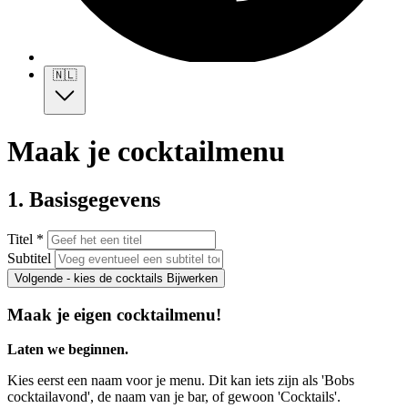
🇳🇱
Maak je cocktailmenu
1. Basisgegevens
Titel *
Subtitel
Volgende - kies de cocktails
Bijwerken
Maak je eigen cocktailmenu!
Laten we beginnen.
Kies eerst een naam voor je menu. Dit kan iets zijn als 'Bobs
cocktailavond', de naam van je bar, of gewoon 'Cocktails'.