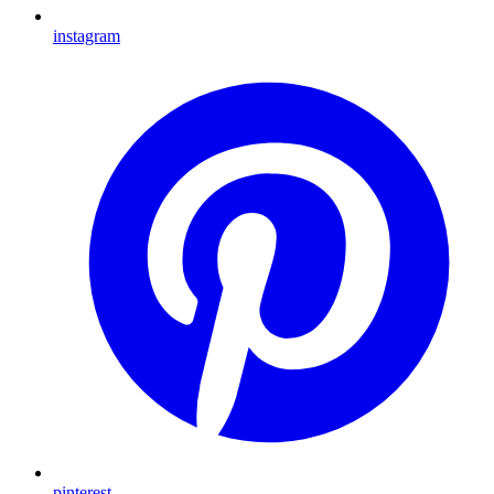
instagram
pinterest