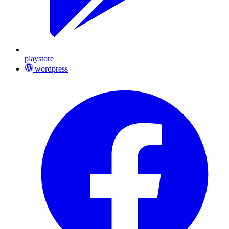
playstore
wordpress