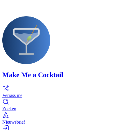
Make Me a Cocktail
Verrass me
Zoeken
Nieuwsbrief