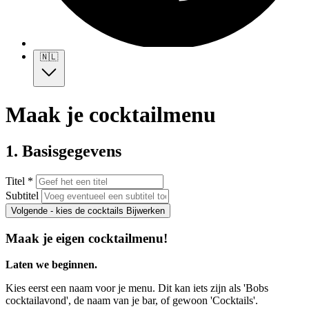
🇳🇱
Maak je cocktailmenu
1. Basisgegevens
Titel *
Subtitel
Volgende - kies de cocktails
Bijwerken
Maak je eigen cocktailmenu!
Laten we beginnen.
Kies eerst een naam voor je menu. Dit kan iets zijn als 'Bobs
cocktailavond', de naam van je bar, of gewoon 'Cocktails'.