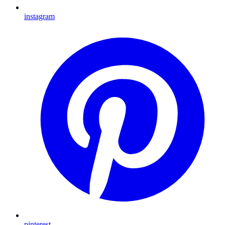
instagram
pinterest