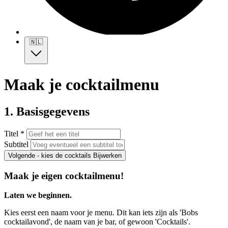
🇳🇱
Maak je cocktailmenu
1. Basisgegevens
Titel *
Subtitel
Volgende - kies de cocktails
Bijwerken
Maak je eigen cocktailmenu!
Laten we beginnen.
Kies eerst een naam voor je menu. Dit kan iets zijn als 'Bobs
cocktailavond', de naam van je bar, of gewoon 'Cocktails'.