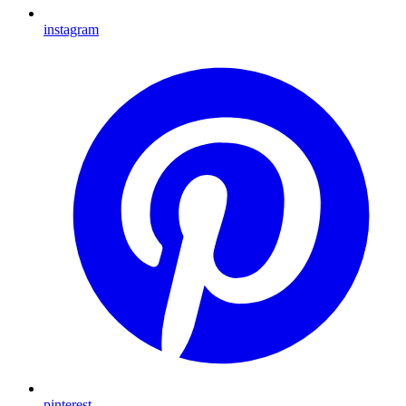
instagram
pinterest