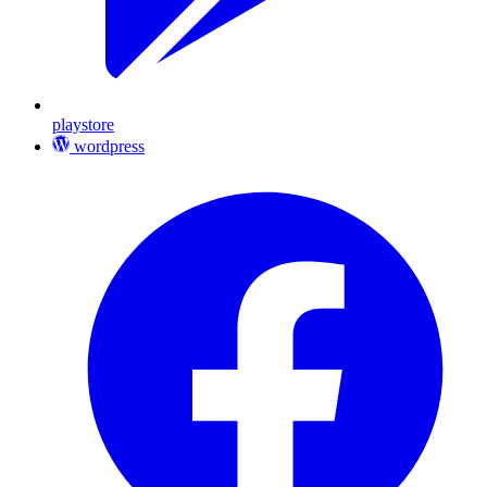
playstore
wordpress