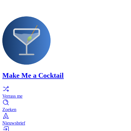
Make Me a Cocktail
Verrass me
Zoeken
Nieuwsbrief