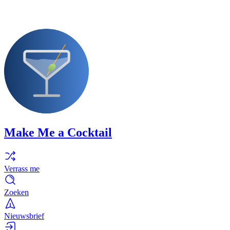
Make Me a Cocktail
Verrass me
Zoeken
Nieuwsbrief