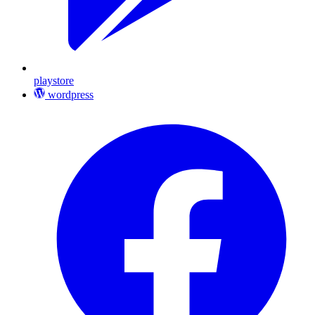
playstore
wordpress