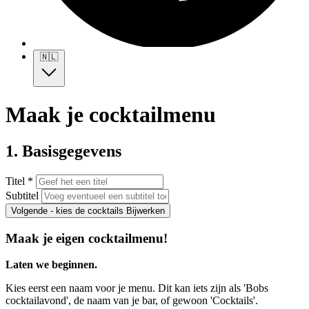
🇳🇱
Maak je cocktailmenu
1. Basisgegevens
Titel *
Subtitel
Volgende - kies de cocktails
Bijwerken
Maak je eigen cocktailmenu!
Laten we beginnen.
Kies eerst een naam voor je menu. Dit kan iets zijn als 'Bobs
cocktailavond', de naam van je bar, of gewoon 'Cocktails'.