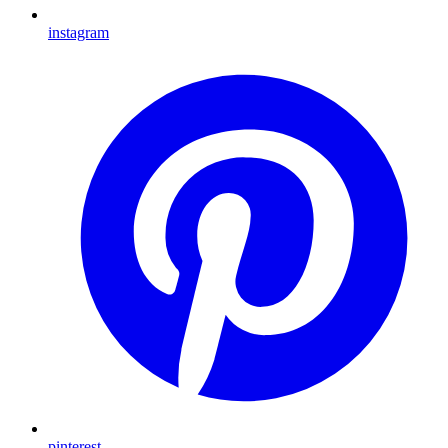
instagram
pinterest