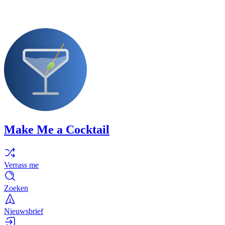
Make Me a Cocktail
Verrass me
Zoeken
Nieuwsbrief