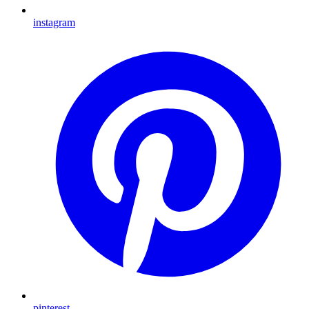
instagram
pinterest