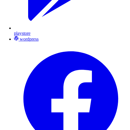
playstore
wordpress