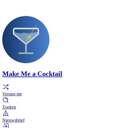
Make Me a Cocktail
Verrass me
Zoeken
Nieuwsbrief