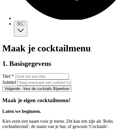
🇳🇱
Maak je cocktailmenu
1. Basisgegevens
Titel *
Subtitel
Volgende - kies de cocktails
Bijwerken
Maak je eigen cocktailmenu!
Laten we beginnen.
Kies eerst een naam voor je menu. Dit kan iets zijn als 'Bobs
cocktailavond', de naam van je bar, of gewoon 'Cocktails'.