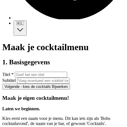
🇳🇱
Maak je cocktailmenu
1. Basisgegevens
Titel *
Subtitel
Volgende - kies de cocktails
Bijwerken
Maak je eigen cocktailmenu!
Laten we beginnen.
Kies eerst een naam voor je menu. Dit kan iets zijn als 'Bobs
cocktailavond', de naam van je bar, of gewoon 'Cocktails'.