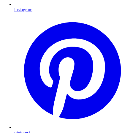
instagram
pinterest