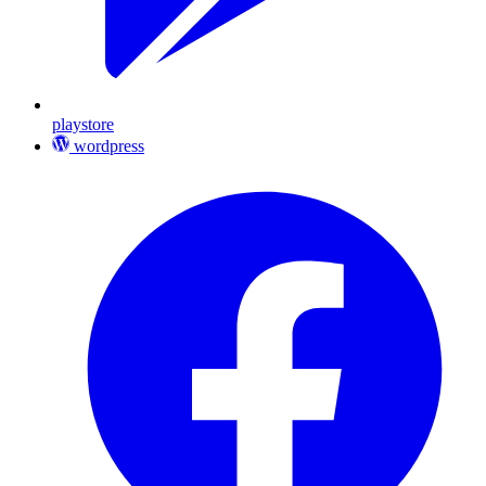
playstore
wordpress