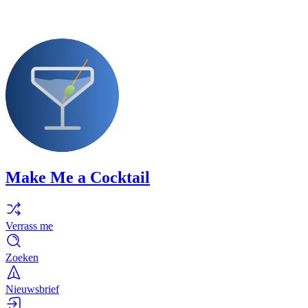
Make Me a Cocktail
Verrass me
Zoeken
Nieuwsbrief