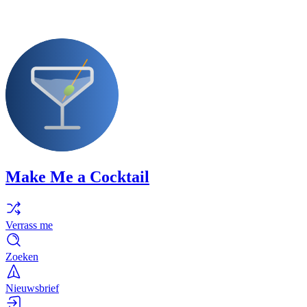
Make Me a Cocktail
Verrass me
Zoeken
Nieuwsbrief