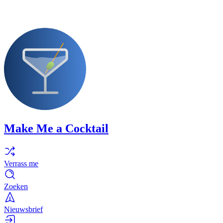
Make Me a Cocktail
Verrass me
Zoeken
Nieuwsbrief