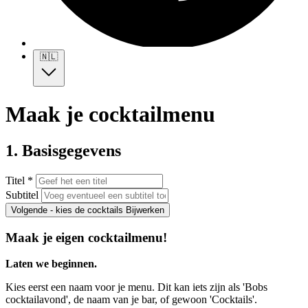
🇳🇱
Maak je cocktailmenu
1. Basisgegevens
Titel *
Subtitel
Volgende - kies de cocktails
Bijwerken
Maak je eigen cocktailmenu!
Laten we beginnen.
Kies eerst een naam voor je menu. Dit kan iets zijn als 'Bobs
cocktailavond', de naam van je bar, of gewoon 'Cocktails'.