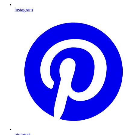
instagram
pinterest