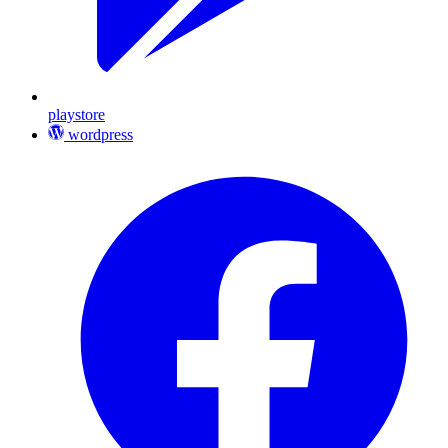
playstore
wordpress