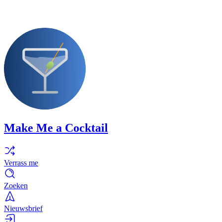
Make Me a Cocktail
Verrass me
Zoeken
Nieuwsbrief