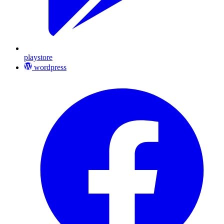
playstore
wordpress