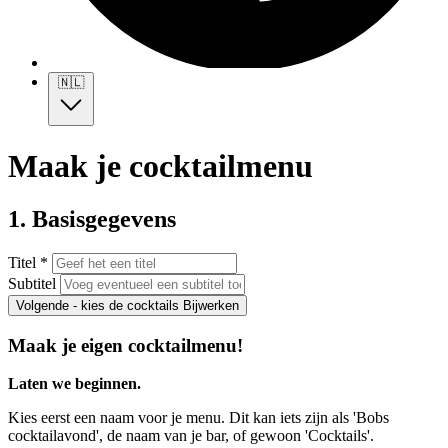
🇳🇱
Maak je cocktailmenu
1. Basisgegevens
Titel *
Subtitel
Volgende - kies de cocktails
Bijwerken
Maak je eigen cocktailmenu!
Laten we beginnen.
Kies eerst een naam voor je menu. Dit kan iets zijn als 'Bobs
cocktailavond', de naam van je bar, of gewoon 'Cocktails'.