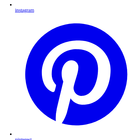
instagram
pinterest