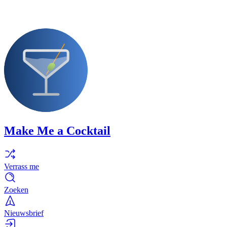
Make Me a Cocktail
Verrass me
Zoeken
Nieuwsbrief