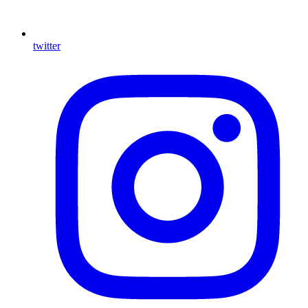
twitter