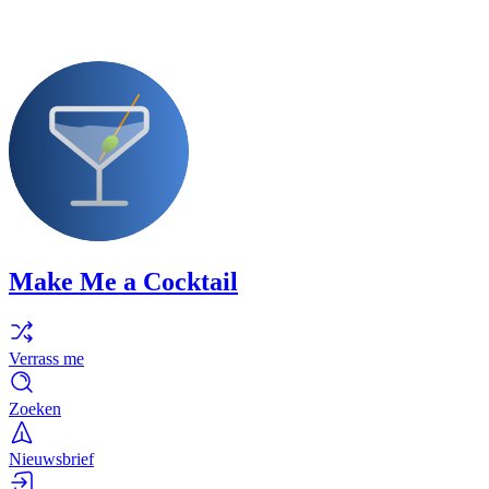
Make Me a Cocktail
Verrass me
Zoeken
Nieuwsbrief