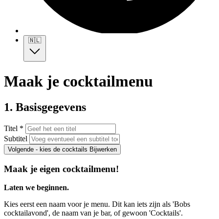
🇳🇱
Maak je cocktailmenu
1. Basisgegevens
Titel *
Subtitel
Volgende - kies de cocktails
Bijwerken
Maak je eigen cocktailmenu!
Laten we beginnen.
Kies eerst een naam voor je menu. Dit kan iets zijn als 'Bobs
cocktailavond', de naam van je bar, of gewoon 'Cocktails'.