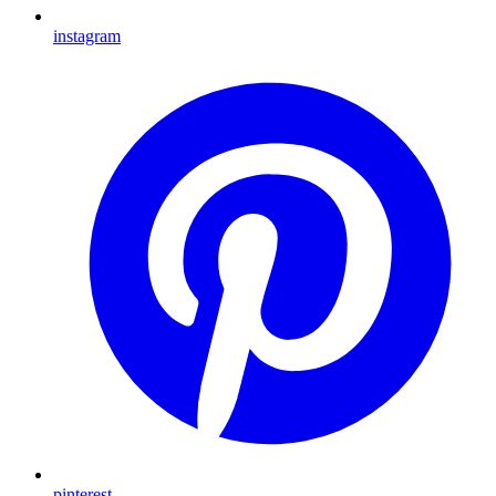
instagram
pinterest