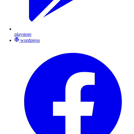
playstore
wordpress