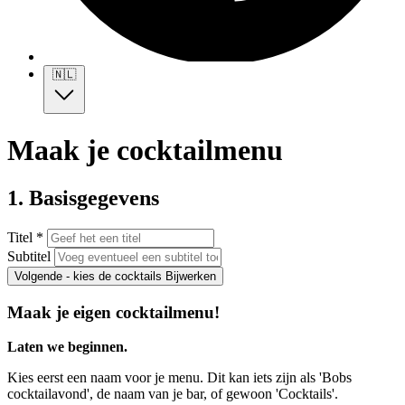
🇳🇱
Maak je cocktailmenu
1. Basisgegevens
Titel *
Subtitel
Volgende - kies de cocktails
Bijwerken
Maak je eigen cocktailmenu!
Laten we beginnen.
Kies eerst een naam voor je menu. Dit kan iets zijn als 'Bobs
cocktailavond', de naam van je bar, of gewoon 'Cocktails'.