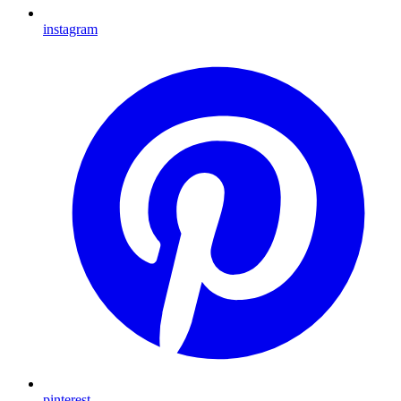
instagram
pinterest