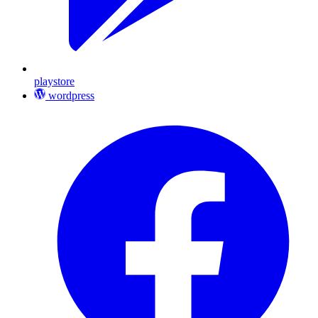
playstore
wordpress