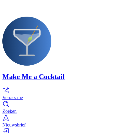
Make Me a Cocktail
Verrass me
Zoeken
Nieuwsbrief