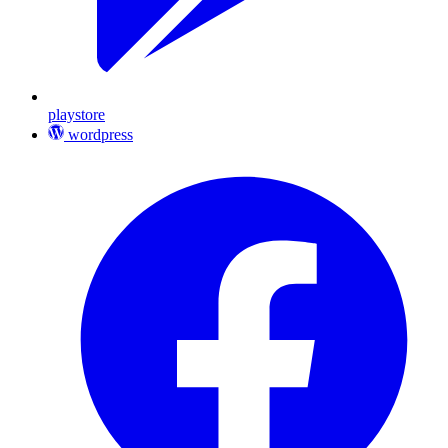
playstore
wordpress