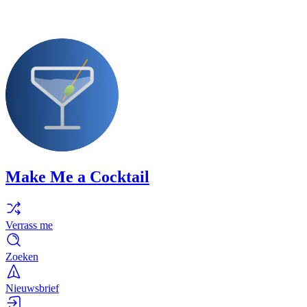
Make Me a Cocktail
Verrass me
Zoeken
Nieuwsbrief