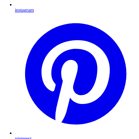
instagram
pinterest