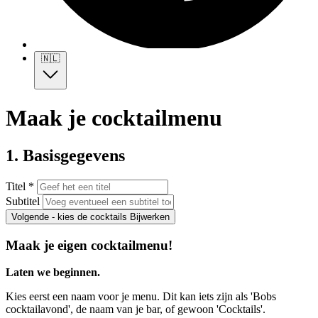
🇳🇱
Maak je cocktailmenu
1. Basisgegevens
Titel *
Subtitel
Volgende - kies de cocktails
Bijwerken
Maak je eigen cocktailmenu!
Laten we beginnen.
Kies eerst een naam voor je menu. Dit kan iets zijn als 'Bobs
cocktailavond', de naam van je bar, of gewoon 'Cocktails'.