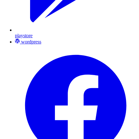
playstore
wordpress