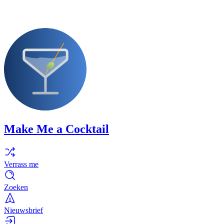
Make Me a Cocktail
Verrass me
Zoeken
Nieuwsbrief