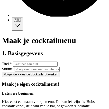
🇳🇱
Maak je cocktailmenu
1. Basisgegevens
Titel *
Subtitel
Volgende - kies de cocktails
Bijwerken
Maak je eigen cocktailmenu!
Laten we beginnen.
Kies eerst een naam voor je menu. Dit kan iets zijn als 'Bobs
cocktailavond', de naam van je bar, of gewoon 'Cocktails'.