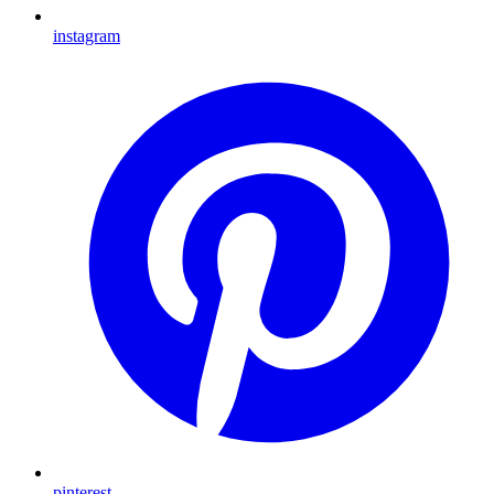
instagram
pinterest