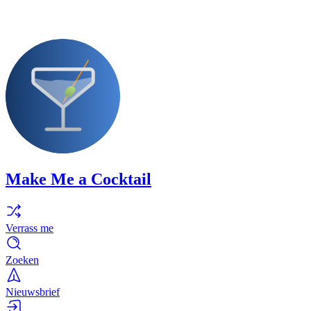
Make Me a Cocktail
Verrass me
Zoeken
Nieuwsbrief