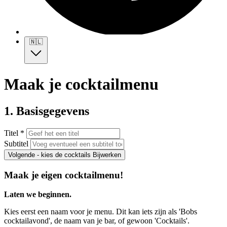
🇳🇱
Maak je cocktailmenu
1. Basisgegevens
Titel *
Subtitel
Volgende - kies de cocktails
Bijwerken
Maak je eigen cocktailmenu!
Laten we beginnen.
Kies eerst een naam voor je menu. Dit kan iets zijn als 'Bobs
cocktailavond', de naam van je bar, of gewoon 'Cocktails'.