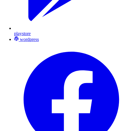
playstore
wordpress