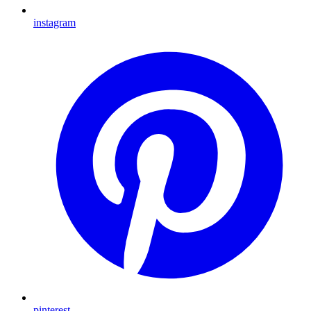
instagram
pinterest