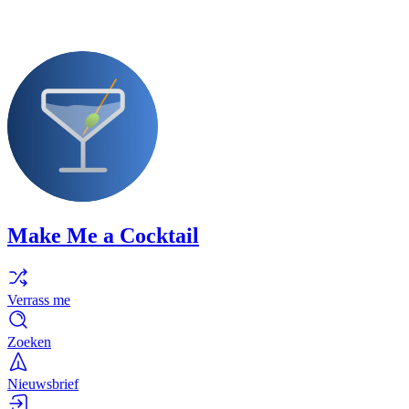
Make Me a Cocktail
Verrass me
Zoeken
Nieuwsbrief