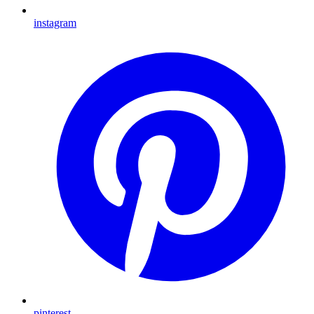
instagram
pinterest