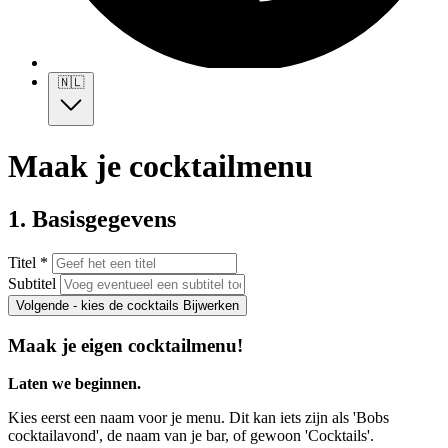
🇳🇱
Maak je cocktailmenu
1. Basisgegevens
Titel *
Subtitel
Volgende - kies de cocktails
Bijwerken
Maak je eigen cocktailmenu!
Laten we beginnen.
Kies eerst een naam voor je menu. Dit kan iets zijn als 'Bobs
cocktailavond', de naam van je bar, of gewoon 'Cocktails'.