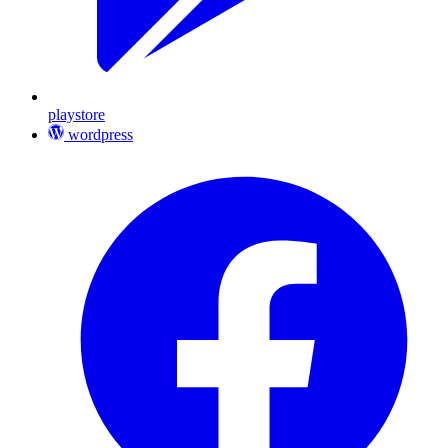
playstore
wordpress