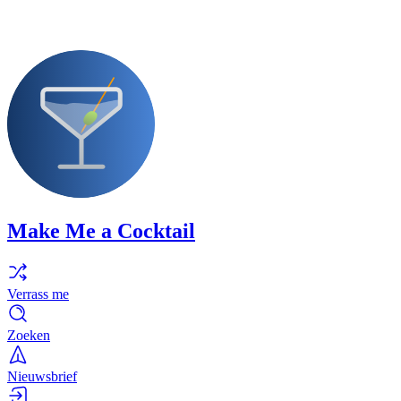
Make Me a Cocktail
Verrass me
Zoeken
Nieuwsbrief