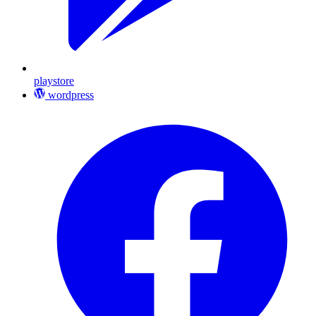
playstore
wordpress