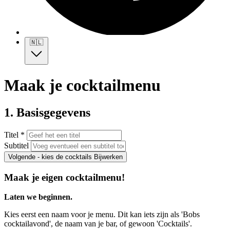
🇳🇱
Maak je cocktailmenu
1. Basisgegevens
Titel *
Subtitel
Volgende - kies de cocktails
Bijwerken
Maak je eigen cocktailmenu!
Laten we beginnen.
Kies eerst een naam voor je menu. Dit kan iets zijn als 'Bobs
cocktailavond', de naam van je bar, of gewoon 'Cocktails'.