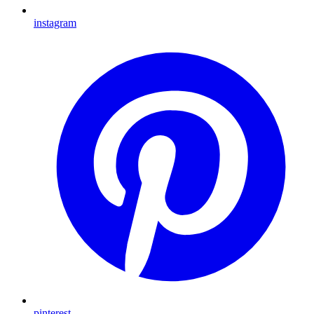
instagram
pinterest