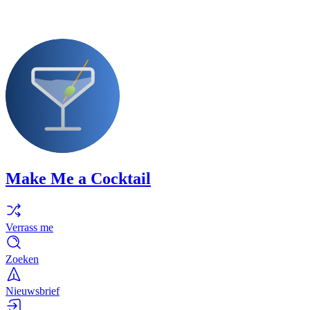
Make Me a Cocktail
Verrass me
Zoeken
Nieuwsbrief