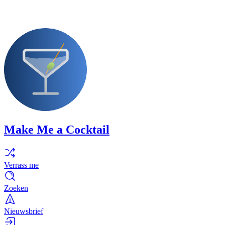
Make Me a Cocktail
Verrass me
Zoeken
Nieuwsbrief