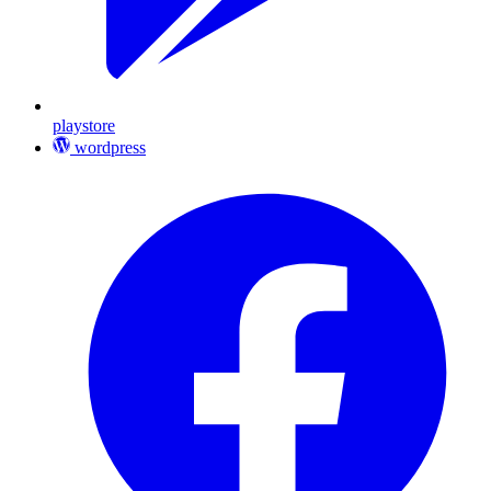
playstore
wordpress