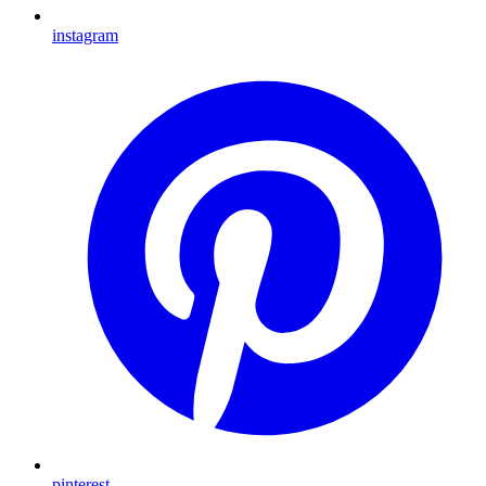
instagram
pinterest