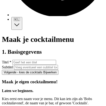
🇳🇱
Maak je cocktailmenu
1. Basisgegevens
Titel *
Subtitel
Volgende - kies de cocktails
Bijwerken
Maak je eigen cocktailmenu!
Laten we beginnen.
Kies eerst een naam voor je menu. Dit kan iets zijn als 'Bobs
cocktailavond', de naam van je bar, of gewoon 'Cocktails'.