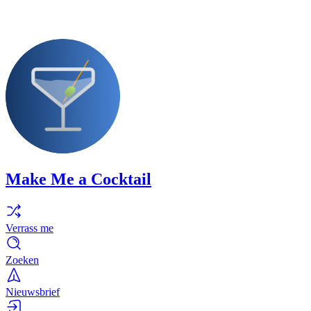
Make Me a Cocktail
Verrass me
Zoeken
Nieuwsbrief