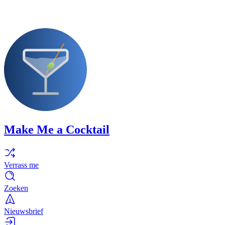
Make Me a Cocktail
Verrass me
Zoeken
Nieuwsbrief