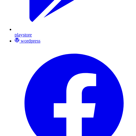
playstore
wordpress