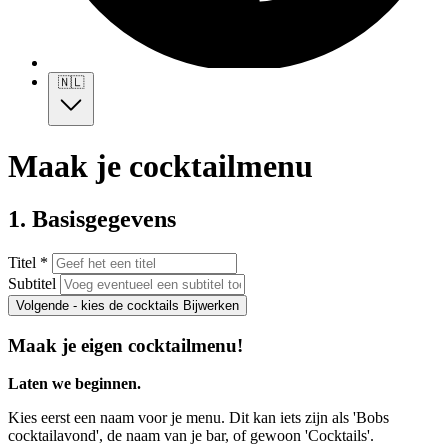
🇳🇱
Maak je cocktailmenu
1. Basisgegevens
Titel *
Subtitel
Volgende - kies de cocktails
Bijwerken
Maak je eigen cocktailmenu!
Laten we beginnen.
Kies eerst een naam voor je menu. Dit kan iets zijn als 'Bobs
cocktailavond', de naam van je bar, of gewoon 'Cocktails'.