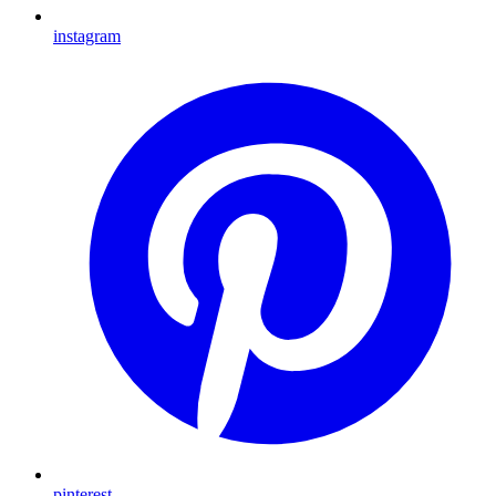
instagram
pinterest