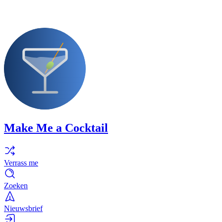
Make Me a Cocktail
Verrass me
Zoeken
Nieuwsbrief