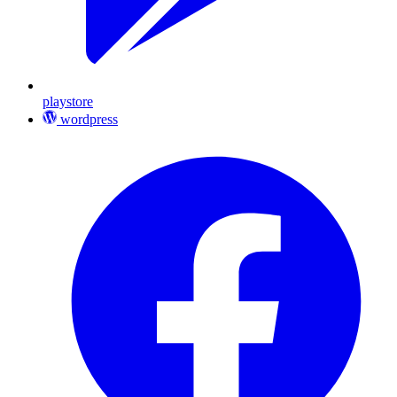
playstore
wordpress