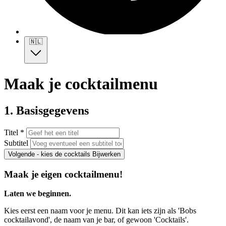
🇳🇱
Maak je cocktailmenu
1. Basisgegevens
Titel *
Subtitel
Volgende - kies de cocktails
Bijwerken
Maak je eigen cocktailmenu!
Laten we beginnen.
Kies eerst een naam voor je menu. Dit kan iets zijn als 'Bobs
cocktailavond', de naam van je bar, of gewoon 'Cocktails'.