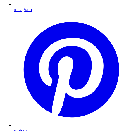
instagram
pinterest