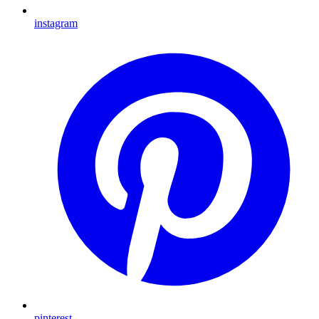
instagram
pinterest