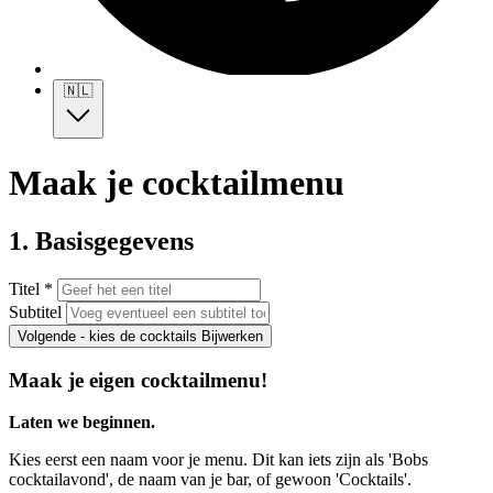
🇳🇱
Maak je cocktailmenu
1. Basisgegevens
Titel *
Subtitel
Volgende - kies de cocktails
Bijwerken
Maak je eigen cocktailmenu!
Laten we beginnen.
Kies eerst een naam voor je menu. Dit kan iets zijn als 'Bobs
cocktailavond', de naam van je bar, of gewoon 'Cocktails'.