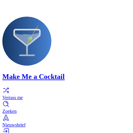
Make Me a Cocktail
Verrass me
Zoeken
Nieuwsbrief