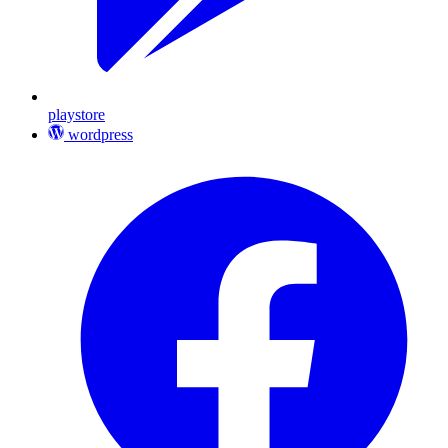
playstore
wordpress