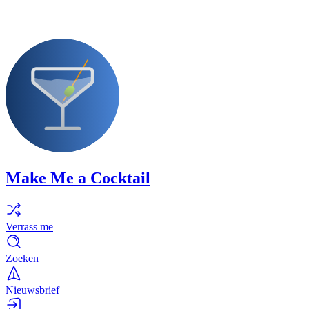
Make Me a Cocktail
Verrass me
Zoeken
Nieuwsbrief